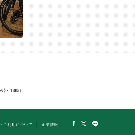
9時～18時）
トご利用について
企業情報