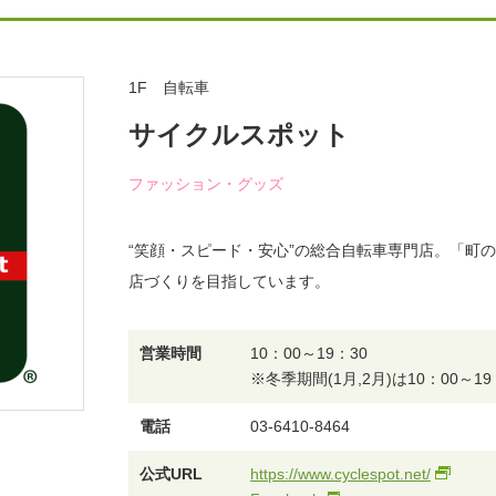
1F 自転車
サイクルスポット
ファッション・グッズ
“笑顔・スピード・安心”の総合自転車専門店。「町
店づくりを目指しています。
営業時間
10：00～19：30
※冬季期間(1月,2月)は10：00～19
電話
03-6410-8464
公式URL
https://www.cyclespot.net/