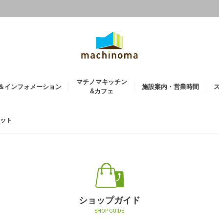
マチノマキッチン
＆インフォメーション
施設案内・営業時間
&カフェ
ポット
ショップガイド
SHOP GUIDE