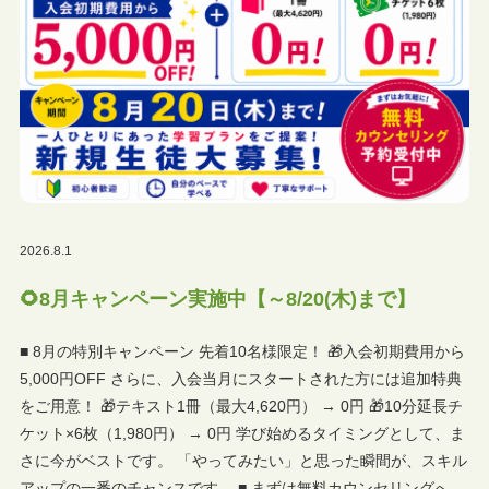
2026.8.1
🌻8月キャンペーン実施中【～8/20(木)まで】
■ 8月の特別キャンペーン 先着10名様限定！ 🎁入会初期費用から
5,000円OFF さらに、入会当月にスタートされた方には追加特典
をご用意！ 🎁テキスト1冊（最大4,620円） → 0円 🎁10分延長チ
ケット×6枚（1,980円） → 0円 学び始めるタイミングとして、ま
さに今がベストです。 「やってみたい」と思った瞬間が、スキル
アップの一番のチャンスです。 ■ まずは無料カウンセリングへ