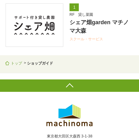
1
RF 貸し菜園
シェア畑garden マチノ
マ大森
スクール・サービス
トップ
ショップガイド
東京都大田区大森西 3-1-38