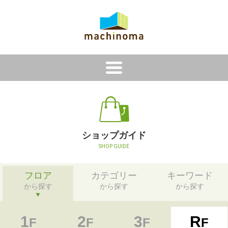
i
ショップガイド
SHOP GUIDE
フロア
カテゴリー
キーワード
から探す
から探す
から探す
1
2
3
R
F
F
F
F